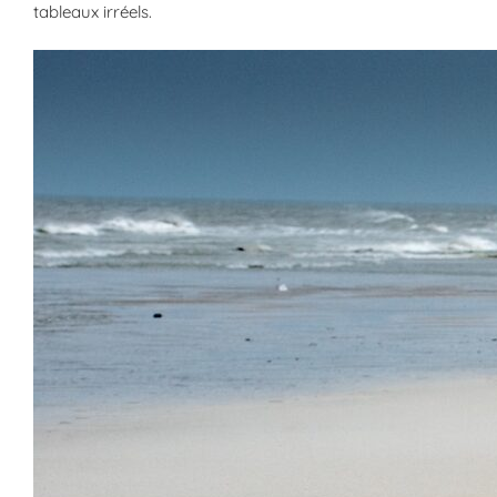
tableaux irréels.